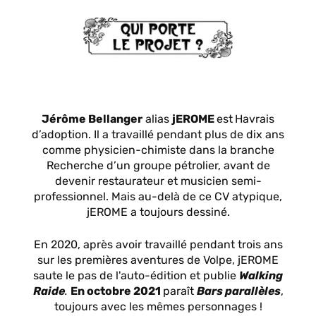
Jérôme Bellanger
alias
jEROME
est
Havrais
d’adoption. Il a travaillé pendant plus de dix ans
comme physicien-chimiste dans la branche
Recherche d’un groupe pétrolier, avant de
devenir restaurateur et musicien semi-
professionnel. Mais au-delà de ce CV atypique,
jEROME a toujours dessiné.
En 2020, après avoir travaillé pendant trois ans
sur les premières aventures de Volpe, jEROME
saute le pas de l'auto-édition et publie
Walking
Raide
.
En octobre 2021
paraît
Bars parallèles
,
toujours avec les mêmes personnages !