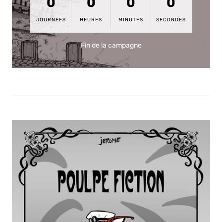
0
0
0
0
JOURNÉES
HEURES
MINUTES
SECONDES
Fin de la campagne