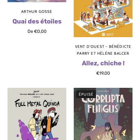
ARTHUR GOSSE
Quai des étoiles
De
€0,00
VENT D'OUEST - BÉNÉDICTE
PARRY ET HÉLÈNE BALCER
Allez, chiche !
€19,00
ÉPUISÉ