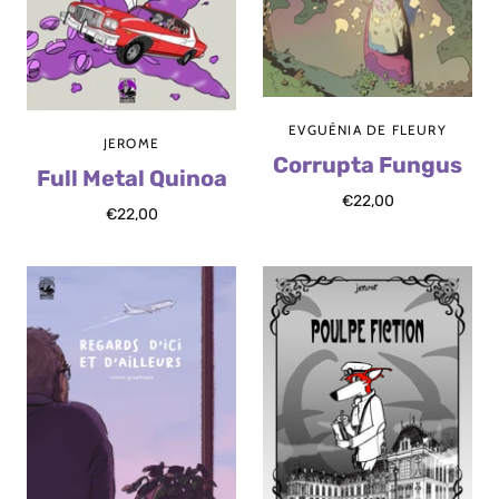
EVGUÉNIA DE FLEURY
JEROME
Corrupta Fungus
Full Metal Quinoa
€22,00
€22,00