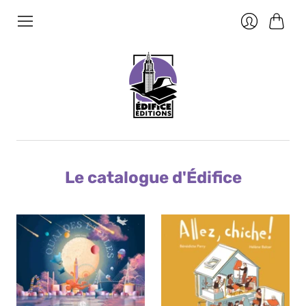
Panier
Se
connecter
Le catalogue d'Édifice