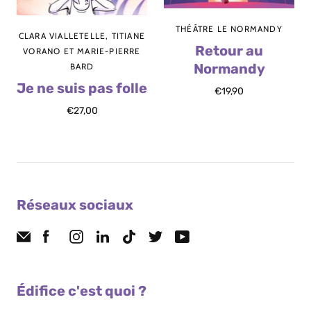
THÉÂTRE LE NORMANDY
CLARA VIALLETELLE, TITIANE
Retour au
VORANO ET MARIE-PIERRE
Normandy
BARD
Je ne suis pas folle
€19,90
€27,00
Réseaux sociaux
Édifice c'est quoi ?