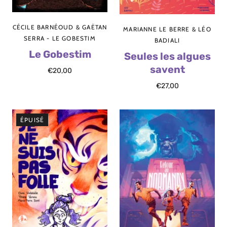
CÉCILE BARNÉOUD & GAËTAN
MARIANNE LE BERRE & LÉO
SERRA - LE GOBESTIM
BADIALI
Le Gobestim
Seules les algues
savent
€20,00
€27,00
ÉPUISÉ