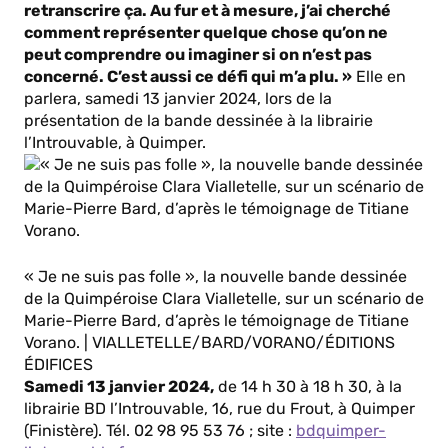
retranscrire ça. Au fur et à mesure, j’ai cherché
comment représenter quelque chose qu’on ne
peut comprendre ou imaginer si on n’est pas
concerné. C’est aussi ce défi qui m’a plu. »
Elle en
parlera, samedi 13 janvier 2024, lors de la
présentation de la bande dessinée à la librairie
l’Introuvable, à Quimper.
« Je ne suis pas folle », la nouvelle bande dessinée
de la Quimpéroise Clara Vialletelle, sur un scénario de
Marie-Pierre Bard, d’après le témoignage de Titiane
Vorano. | VIALLETELLE/BARD/VORANO/ÉDITIONS
ÉDIFICES
Samedi 13 janvier 2024,
de 14 h 30 à 18 h 30, à la
librairie BD l’Introuvable, 16, rue du Frout, à Quimper
(Finistère). Tél. 02 98 95 53 76 ; site :
bdquimper-