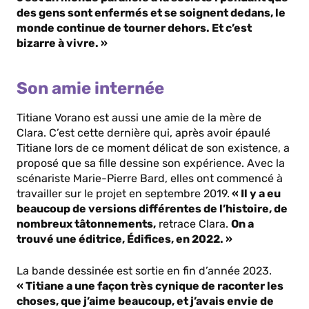
des gens sont enfermés et se soignent dedans, le
monde continue de tourner dehors. Et c’est
bizarre à vivre. »
Son amie internée
Titiane Vorano est aussi une amie de la mère de
Clara. C’est cette dernière qui, après avoir épaulé
Titiane lors de ce moment délicat de son existence, a
proposé que sa fille dessine son expérience. Avec la
scénariste Marie-Pierre Bard, elles ont commencé à
travailler sur le projet en septembre 2019.
« Il y a eu
beaucoup de versions différentes de l’histoire, de
nombreux tâtonnements,
retrace Clara.
On a
trouvé une éditrice, Édifices, en 2022. »
La bande dessinée est sortie en fin d’année 2023.
« Titiane a une façon très cynique de raconter les
choses, que j’aime beaucoup, et j’avais envie de