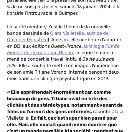
parallèle, elle viendra présenter son nouveau titre,
« Je ne suis pas folle », samedi 13 janvier 2024, à la
librairie l’Introuvable, à Quimper.
La santé mentale, c’est le thème de la nouvelle
bande dessinée de
Clara Vialletelle, autrice de
Quimper
(
Finistère
). Alors qu’elle continue d’adapter
en BD, aux éditions
Ouest-France
,
la trilogie
Fils de
Ploucs
, écrite par Jean Rohou,
la jeune femme a
mené de concert le travail intitulé
Je ne suis pas
folle
. Elle a souhaité mettre en images l’expérience
de son amie Titiane Vorano, internée pendant deux
mois dans une clinique psychiatrique en 2019.
« Elle appréhendait énormément car, comme
beaucoup de gens, Titiane avait en tête des
clichés et des stéréotypes, notamment venant de
films où l’on voit des gens enfermés,
raconte Clara
Vialletelle.
En fait, ça c’est super bien passé pour
elle. Mais elle voulait quand même montrer que
c’est un monde parallèle à la société : pendant que